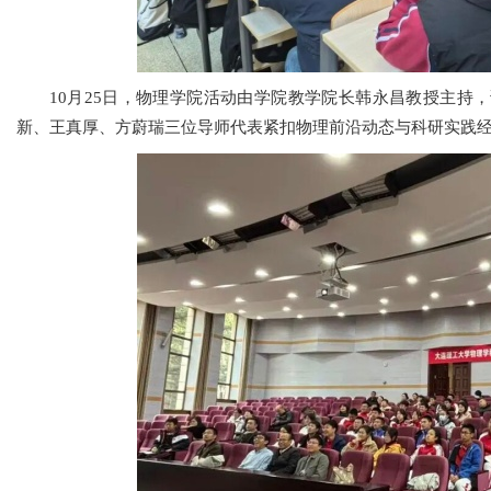
10月25日，物理学院活动由学院教学院长韩永昌教授主持，
新、王真厚、方蔚瑞三位导师代表紧扣物理前沿动态与科研实践