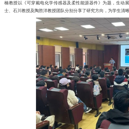
楠教授以《可穿戴电化学传感器及柔性能源器件》为题，生动
士、石川教授及陶胜洋教授团队分别分享了研究方向，为学生清