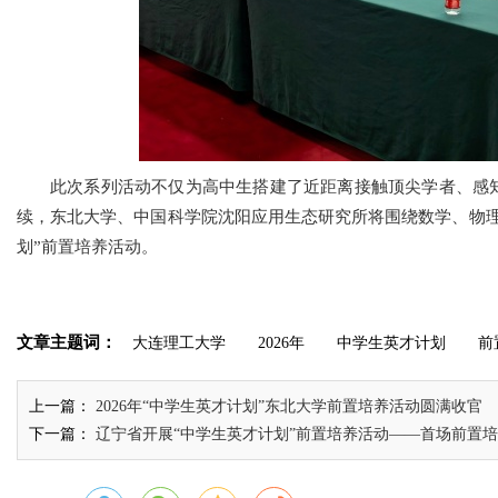
此次系列活动不仅为高中生搭建了近距离接触顶尖学者、感
续，东北大学、中国科学院沈阳应用生态研究所将围绕数学、物理
划”前置培养活动。
文章主题词：
大连理工大学
2026年
中学生英才计划
前
上一篇：
2026年“中学生英才计划”东北大学前置培养活动圆满收官
下一篇：
辽宁省开展“中学生英才计划”前置培养活动——首场前置