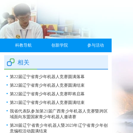
科教导航
创新学院
参与活动
相关
第22届辽宁省青少年机器人竞赛圆满落幕
第22届辽宁省青少年机器人竞赛圆满结束
第22届辽宁省青少年机器人竞赛即将启幕
第21届辽宁省青少年机器人竞赛圆满结束
我省代表队参加第21届广西青少年机器人竞赛暨跨区
域面向东盟国家青少年机器人邀请赛
第20届辽宁省青少年机器人暨2023年辽宁省青少年创
意编程活动圆满结束