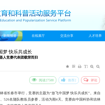
新闻报道
在线展厅
交流分享
人才培养
国梦 快乐共成长
器人竞赛代表团载荣而归
阅读27588
推荐2
评论
林省长春市举行，竞赛的主题为“放飞中国梦 快乐共成长”。来自
学生、526名随队教练员参赛，活动为期4天。竞赛由中国科协和吉林