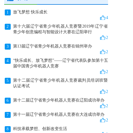
放飞梦想 快乐成长
1
4
第十六届辽宁省青少年机器人竞赛暨2019年辽宁省
2
青少年创意编程与智能设计大赛在辽阳举行
2
第13届辽宁省青少年机器人竞赛在锦州举办
3
2
“快乐成长、放飞梦想”——辽宁省代表队参加第十五
4
届中国青少年机器人竞赛
2
第十二届辽宁省青少年机器人竞赛裁判员培训班暨
5
认证考试
2
第十二届辽宁省青少年机器人竞赛在辽阳成功举办
6
2
第十一届辽宁省青少年机器人竞赛在大连成功举办
7
2
科技承载梦想、创新改变生活
8