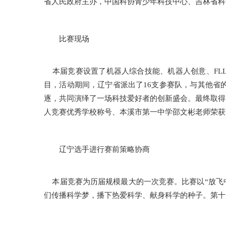
省人民政府主办，中国科协青少年科技中心、吉林省科
比赛现场
本届竞赛设置了机器人综合技能、机器人创意、FLL
目，活动期间，辽宁省派出了16支参赛队，与其他省
逐，共同演绎了一场科技爱好者的创新盛会。最终取得了
人竞赛优秀学校称号、本溪市第一中学邵文彬老师荣获
辽宁选手进行赛前策略协商
本届竞赛为历届规模最大的一次竞赛。比赛以“放飞中
们传播科学梦，播下热爱科学、献身科学的种子。第十