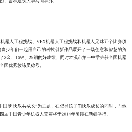
协、吉林建筑大学共同承办。
机器人工程挑战、VEX机器人工程挑战和机器人足球五个比赛项
的青少年们一起用自己的科技创新作品展开了一场创意和智慧的角
2金、16银、29铜的好成绩、同时本溪市第一中学荣获全国机器
全国优秀教练员称号。
国梦 快乐共成长”为主题，在倡导孩子们快乐成长的同时，向他
四届中国青少年机器人竞赛将于2014年暑期在新疆举行。