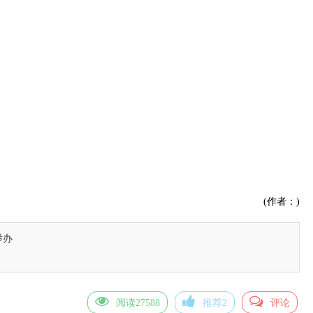
(作者：)
举办
阅读27588
推荐2
评论