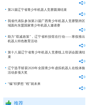
0
第21届辽宁省青少年机器人竞赛圆满结束
0
我省代表队参加第21届广西青少年机器人竞赛暨跨区
域面向东盟国家青少年机器人邀请赛
0
助力“双减政策”，辽宁省科技馆在行动——寒假推出
机器人特色教育活动
0
第十八届辽宁省青少年机器人竞赛线上培训会圆满结
束
0
辽宁选手斩获2020年全国青少年虚拟机器人在线体验
活动多项大奖
0
“编”织梦想 “程”就未来
0
推荐