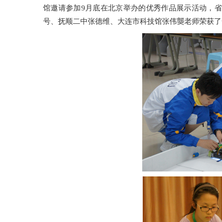
馆邀请参加9月底在北京举办的优秀作品展示活动，
号、抚顺二中张德维、大连市科技馆张伟龑老师荣获了