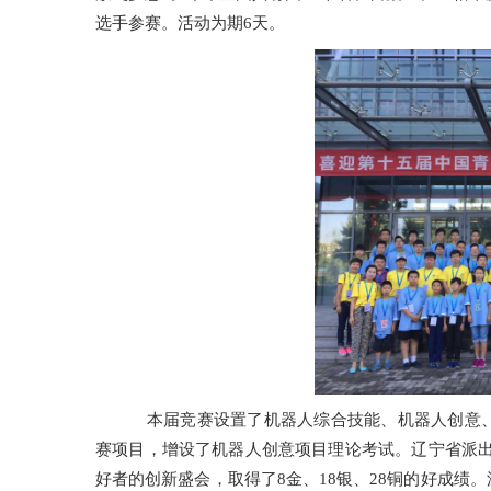
选手参赛。活动为期6天。
本届竞赛设置了机器人综合技能、机器人创意、F
赛项目，增设了机器人创意项目理论考试。辽宁省派出
好者的创新盛会，取得了8金、18银、28铜的好成绩