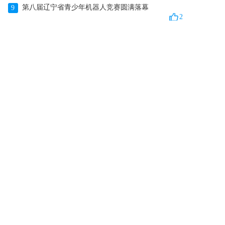
第八届辽宁省青少年机器人竞赛圆满落幕
9
2