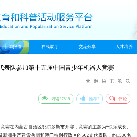
新闻报道
在线展厅
交流分享
人才培养
省代表队参加第十五届中国青少年机器人竞赛
阅读27819
推荐2
评论
机器人竞赛在内蒙古自治区鄂尔多斯市开赛，竞赛的主题为“快乐成长、
新疆生产建设兵团和澳门特别行政区的502支代表队，约1500名