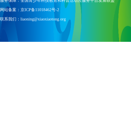
服务保障：全国青少年科技教育和科普活动云服务平台发展联盟
网站备案：京ICP备11018462号-2
联系我们：liaoning@xiaoxiaotong.org