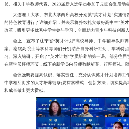
员、相关中学教师代表、2023届新入选学员参加了见面会暨启动
大连理工大学、东北大学两所高校分别就“英才计划”实施情
的特色教育进行了详细介绍，并表示将持续扎实做好高中生“英才
改革，吸引更多优秀中学生参与学习，全面助力青少年科技创新
会上，宣布了辽宁省“英才计划”高校导师、中学辅导教师聘
案。蹇锡高院士等学科导师们分别结合自身科研经历、学科特
习、深入钻研，开启了“英才计划”学员培养的第一课。部分往届
在新学员拜师环节，线下的新学员向导师敬献鲜花、行拜师礼。
会议强调要提高认识、落实责任，充分认识英才计划培养工作
中学相互衔接的人才培养链条;要探索模式、创新方法，切实提高
和成长做出更大贡献。