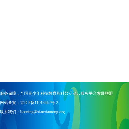
服务保障：全国青少年科技教育和科普活动云服务平台发展联盟
网站备案：京ICP备11018462号-2
联系我们：liaoning@xiaoxiaotong.org