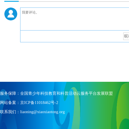
服务保障：全国青少年科技教育和科普活动云服务平台发展联盟
网站备案：京ICP备11018462号-2
联系我们：liaoning@xiaoxiaotong.org