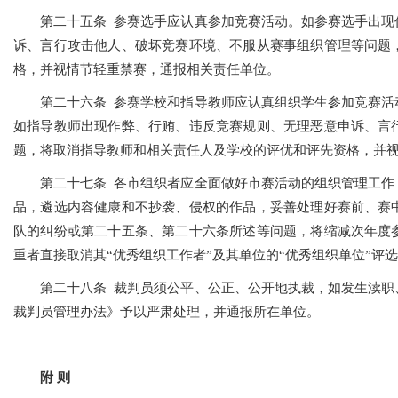
第二十五条 参赛选手应认真参加竞赛活动。如参赛选手出现
诉、言行攻击他人、破坏竞赛环境、不服从赛事组织管理等问题
格，并视情节轻重禁赛，通报相关责任单位。
第二十六条 参赛学校和指导教师应认真组织学生参加竞赛活
如指导教师出现作弊、行贿、违反竞赛规则、无理恶意申诉、言
题，将取消指导教师和相关责任人及学校的评优和评先资格，并
第二十七条 各市组织者应全面做好市赛活动的组织管理工作
品，遴选内容健康和不抄袭、侵权的作品，妥善处理好赛前、赛
队的纠纷或第二十五条、第二十六条所述等问题，将缩减次年度
重者直接取消其“优秀组织工作者”及其单位的“优秀组织单位”评
第二十八条 裁判员须公平、公正、公开地执裁，如发生渎职
裁判员管理办法》予以严肃处理，并通报所在单位。
附 则