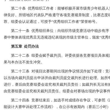
第二十条 优秀组织工作者：能够积极开展市级青少年机器人
律良好。所辖地区代表队严格遵守各项竞赛规章制度，比赛态度
荐、组委会认证通过，可授予“优秀组织工作者”荣誉称号。
第二十一条 优秀组织单位：向组织市级竞赛活动中稳步有序
赛中整体表现优秀且无违规违纪表现的市级主管单位，颁发“优秀
第五章 处罚办法
第二十二条 组委会赋予裁判员、评委依据各竞赛项目具体规
果与本办法不发生冲突。
第二十三条 对项目比赛期间出现的争议情况作如下处理：竞
以当场向裁判员提出申诉并由裁判员提交裁判长进行处理。如所
进行，赛后由竞赛组委会追究相关裁判员责任；如裁判长无法有
由竞赛组委会追究相关裁判员责任。组委会对赛场出现的争议事
第二十四条 竞赛结束后，如选手对成绩存在争议，可参照《
能设计大赛申诉处理工作流程》，在公示有效期内（赛后三小时