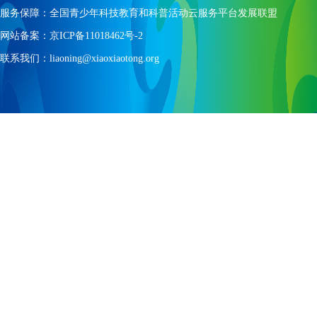
服务保障：全国青少年科技教育和科普活动云服务平台发展联盟
网站备案：京ICP备11018462号-2
联系我们：liaoning@xiaoxiaotong.org