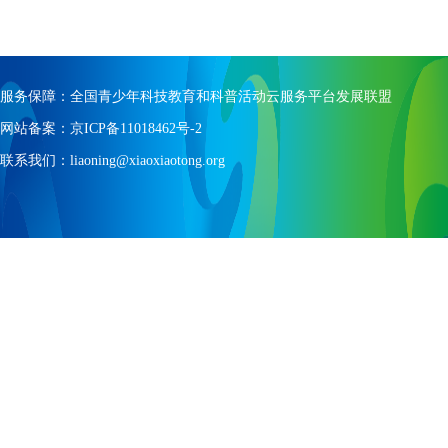
服务保障：全国青少年科技教育和科普活动云服务平台发展联盟
网站备案：京ICP备11018462号-2
联系我们：liaoning@xiaoxiaotong.org