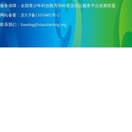
服务保障：全国青少年科技教育和科普活动云服务平台发展联盟
网站备案：京ICP备11018462号-2
联系我们：liaoning@xiaoxiaotong.org