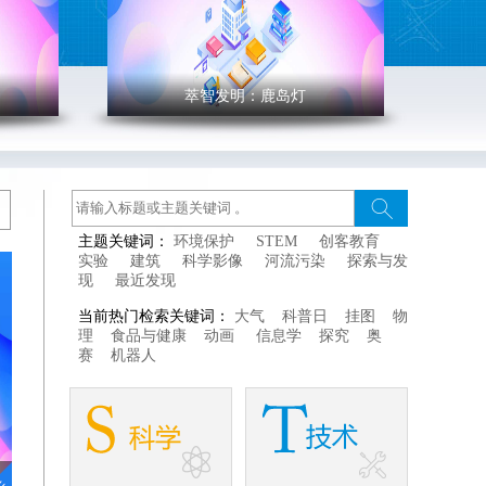
萃智发明：鹿岛灯
' >
萃智发明：鹿岛灯
创客空间常规活动《鹿岛
木构
主题关键词：
环境保护
STEM
创客教育
的卯
灯》，从酸碱指示剂变色
实验
建筑
科学影像
河流污染
探索与发
件结
实验出发引出颜色改变的
现
最近发现
起来
原理概念，通过案例分
当前热门检索关键词：
大气
科普日
挂图
物
主要
析，引导孩子们使用颜色
理
食品与健康
动画
信息学
探究
奥
赛
机器人
改变原理解决生活中的问
题，并指导孩子们制作鹿
岛灯。
"