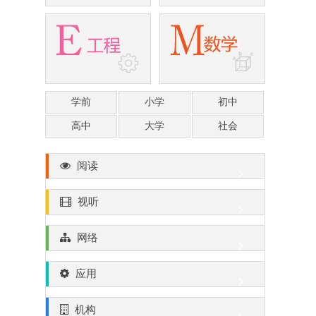
学前
小学
初中
高中
大学
社会
阅读
视听
网络
应用
机构