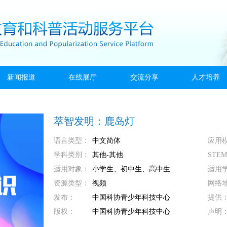
新闻报道
在线展厅
交流分享
人才培养
萃智发明：鹿岛灯
语言类型：
中文简体
应用
学科类别：
其他-其他
STE
适用对象：
小学生、初中生、高中生
适用
资源类型：
视频
网络
发布：
中国科协青少年科技中心
提供
版权：
中国科协青少年科技中心
声明