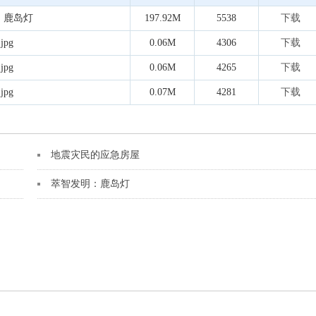
：鹿岛灯
197.92M
5538
下载
jpg
0.06M
4306
下载
jpg
0.06M
4265
下载
jpg
0.07M
4281
下载
地震灾民的应急房屋
萃智发明：鹿岛灯