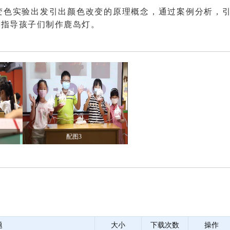
变色实验出发引出颜色改变的原理概念，通过案例分析，
并指导孩子们制作鹿岛灯。
配图3
题
大小
下载次数
操作