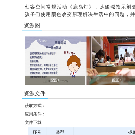
创客空间常规活动《鹿岛灯》，从酸碱指示剂
孩子们使用颜色改变原理解决生活中的问题，
资源图
配图1
配图2
资源文件
获取方式：
应用条件：
文件下载
序号
类型
标