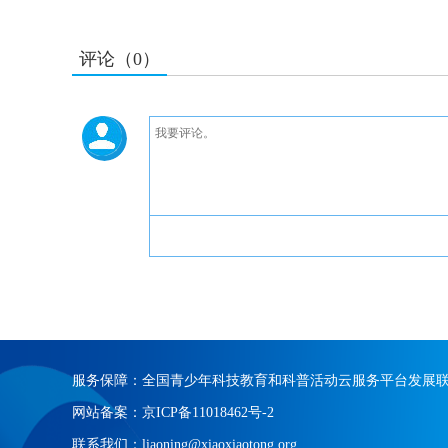
评论（0）
服务保障：全国青少年科技教育和科普活动云服务平台发展
网站备案：京ICP备11018462号-2
联系我们：liaoning@xiaoxiaotong.org