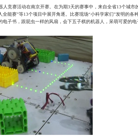
人竞赛活动在南京开赛。在为期3天的赛事中，来自全省13个城市
器人全能赛”等13个项目中展开角逐。比赛现场“小科学家们”发明的各
的电子书，跟屁虫一样的风扇，会下五子棋的机器人，呆萌可爱的电