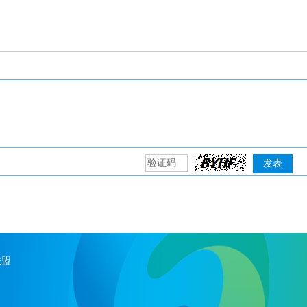
发表
联盟