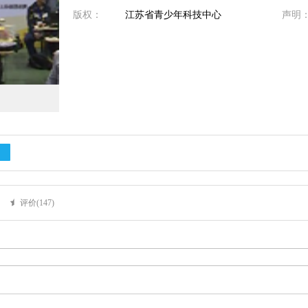
版权：
江苏省青少年科技中心
声明
评价(
147
)