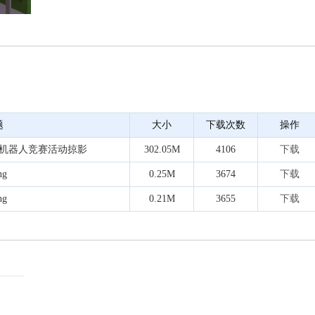
题
大小
下载次数
操作
机器人竞赛活动掠影
302.05M
4106
下载
ng
0.25M
3674
下载
ng
0.21M
3655
下载