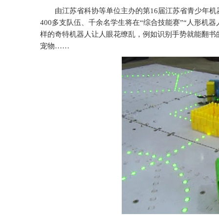
由江苏省科协等单位主办的第16届江苏省青少年机器
400多支队伍、千余名学生将在“综合技能赛”“人形机
样的奇特机器人让人眼花缭乱，例如识别手势就能翻书
宠物……