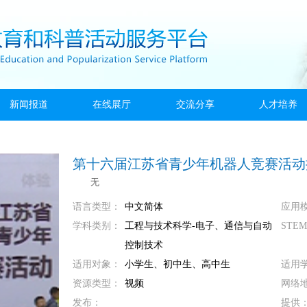
新闻报道
在线展厅
交流分享
人才培养
第十六届江苏省青少年机器人竞赛活动
无
语言类型：
中文简体
应用
学科类别：
工程与技术科学-电子、通信与自动
STE
控制技术
适用对象：
小学生、初中生、高中生
适用
资源类型：
视频
网络
发布：
提供