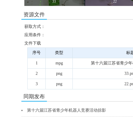
33
22
资源文件
获取方式：
应用条件：
文件下载
序号
类型
标
1
mpg
第十六届江苏省青少年
2
png
33.p
3
png
22.p
同期发布
第十六届江苏省青少年机器人竞赛活动掠影