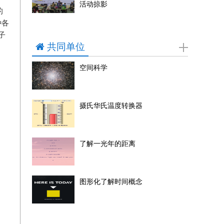
活动掠影
的
种各
子
共同单位
空间科学
摄氏华氏温度转换器
了解一光年的距离
图形化了解时间概念