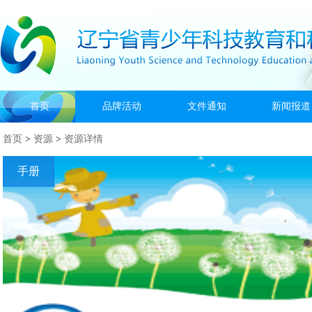
首页
品牌活动
文件通知
新闻报道
首页
>
资源
>
资源详情
手册