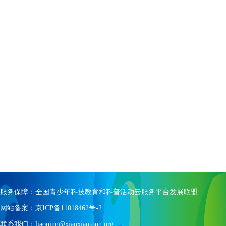
服务保障：全国青少年科技教育和科普活动云服务平台发展联盟
网站备案：京ICP备11018462号-2
联系我们：liaoning@xiaoxiaotong.org