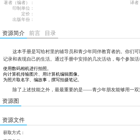
著者（编者）：
译者
印制单位：
定价：
出版年份：
资源简介
前言
目录
这本手册是写给村里的辅导员和青少年同伴教育者的。你们可以
记录和表现自己的生活。通过手册中安排的几次活动，每个参加活
使用数码相机进行拍照。
向计算机传输图片、用计算机编辑图像。
为照片取名字、编故事，撰写拍摄笔记。
除了上述技能之外，最最重要的是——青少年朋友能够用一双慧
资源图
资源文件
获取方式：