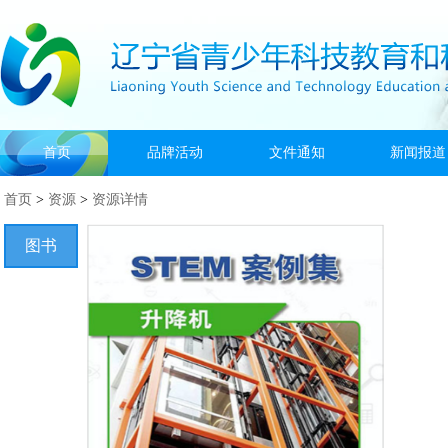
首页
品牌活动
文件通知
新闻报道
首页
>
资源
>
资源详情
图书