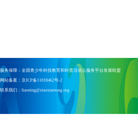
服务保障：全国青少年科技教育和科普活动云服务平台发展联盟
网站备案：京ICP备11018462号-2
联系我们：liaoning@xiaoxiaotong.org