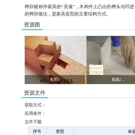
榫卯被称作家具的“灵魂”，木构件上凸出的榫头与凹
的榫卯做法，是家具造型的主要结构方式。
资源图
配图1
配图2
资源文件
获取方式：
应用条件：
文件下载
序号
类型
标