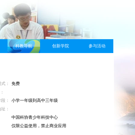
科教导航
创新学院
参与活动
模式：
免费
M：
学段：
小学一年级到高中三年级
地址：
：
中国科协青少年科技中心
：
仅限公益使用，禁止商业应用