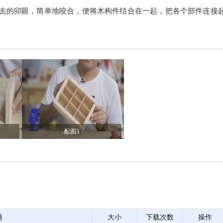
进去的卯眼，简单地咬合，便将木构件结合在一起，把各个部件连接
配图3
题
大小
下载次数
操作