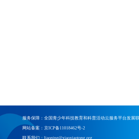
服务保障：全国青少年科技教育和科普活动云服务平台发展
网站备案：京ICP备11018462号-2
联系我们：liaoning@xiaoxiaotong.org