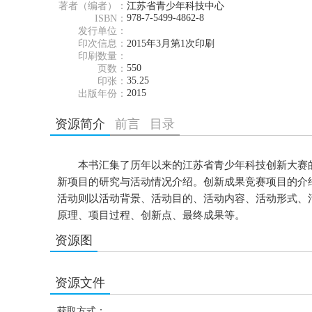
著者（编者）：
江苏省青少年科技中心
978-7-5499-4862-8
ISBN：
发行单位：
印次信息：
2015年3月第1次印刷
印刷数量：
550
页数：
35.25
印张：
2015
出版年份：
资源简介
前言
目录
本书汇集了历年以来的江苏省青少年科技创新大赛的
新项目的研究与活动情况介绍。创新成果竞赛项目的介
活动则以活动背景、活动目的、活动内容、活动形式、
原理、项目过程、创新点、最终成果等。
资源图
资源文件
获取方式：