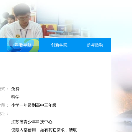
科教导航
创新学院
参与活动
模式：
免费
M：
科学
学段：
小学一年级到高中三年级
地址：
：
江苏省青少年科技中心
：
仅限内部使用，如有其它需求，请联