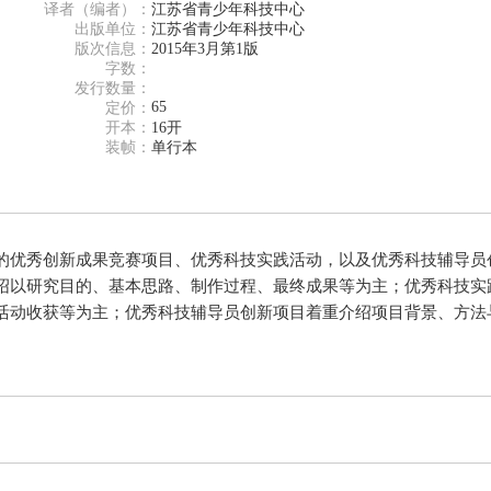
译者（编者）：
江苏省青少年科技中心
出版单位：
江苏省青少年科技中心
版次信息：
2015年3月第1版
字数：
发行数量：
65
定价：
开本：
16开
装帧：
单行本
优秀创新成果竞赛项目、优秀科技实践活动，以及优秀科技辅导员
绍以研究目的、基本思路、制作过程、最终成果等为主；优秀科技实
活动收获等为主；优秀科技辅导员创新项目着重介绍项目背景、方法