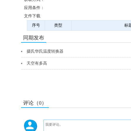
应用条件：
文件下载
序号
类型
标
同期发布
摄氏华氏温度转换器
天空有多高
评论（0）