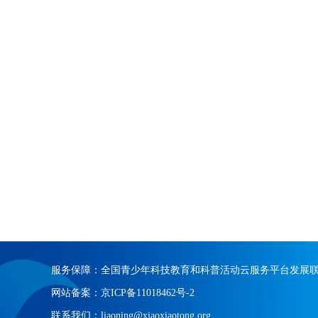
服务保障：全国青少年科技教育和科普活动云服务平台发展
网站备案：京ICP备11018462号-2
联系我们：liaoning@xiaoxiaotong.org