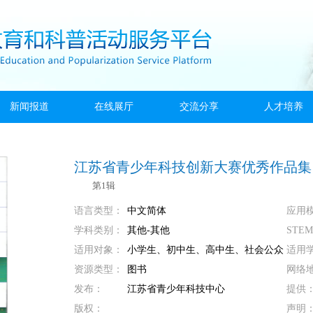
新闻报道
在线展厅
交流分享
人才培养
江苏省青少年科技创新大赛优秀作品集
第1辑
语言类型：
中文简体
应用
学科类别：
其他-其他
STE
适用对象：
小学生、初中生、高中生、社会公众
适用
资源类型：
图书
网络
发布：
江苏省青少年科技中心
提供
版权：
声明