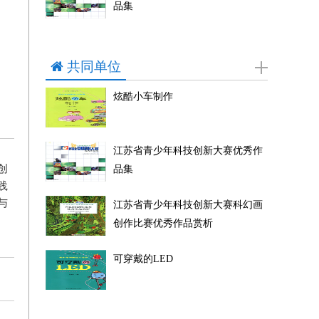
品集
共同单位
炫酷小车制作
江苏省青少年科技创新大赛优秀作
创
品集
践
与
江苏省青少年科技创新大赛科幻画
创作比赛优秀作品赏析
可穿戴的LED