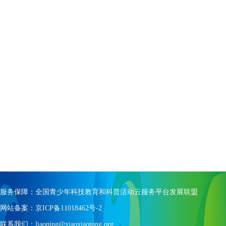
服务保障：全国青少年科技教育和科普活动云服务平台发展联盟
网站备案：京ICP备11018462号-2
联系我们：liaoning@xiaoxiaotong.org