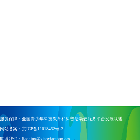
服务保障：全国青少年科技教育和科普活动云服务平台发展联盟
网站备案：京ICP备11018462号-2
联系我们：liaoning@xiaoxiaotong.org