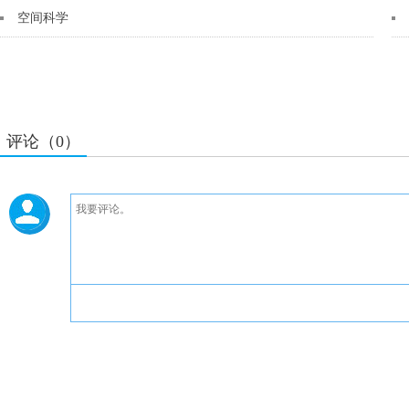
空间科学
评论（0）