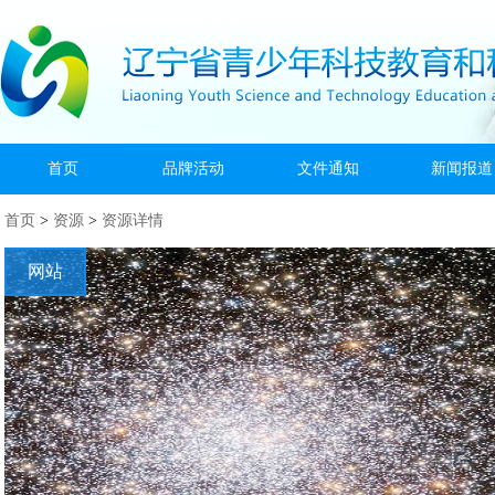
首页
品牌活动
文件通知
新闻报道
首页
>
资源
>
资源详情
网站