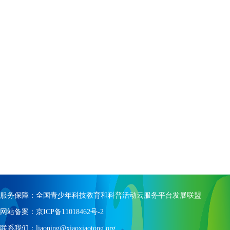
服务保障：全国青少年科技教育和科普活动云服务平台发展联盟
网站备案：京ICP备11018462号-2
联系我们：liaoning@xiaoxiaotong.org