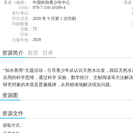
著者（编者）：
中国科协青少年中心
译者
978-7-110-10109-4
ISBN：
发行单位：
印次信息：
2020 年 9 月第 1 次印刷
印刷数量：
72
页数：
印张：
2020
出版年份：
资源简介
前言
目录
“知水善用”主题活动，引导青少年从认识天然水出发，跟踪天然水
后用的科学思维，通过科学 实验、数学统计、文献阅读等方法解
研究对象的本质及普遍规律，从而精准地解决现实问题。
资源图
资源文件
获取方式：