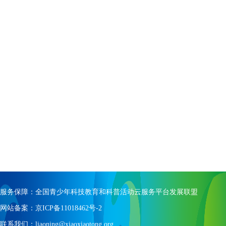
服务保障：全国青少年科技教育和科普活动云服务平台发展联盟
网站备案：京ICP备11018462号-2
联系我们：liaoning@xiaoxiaotong.org