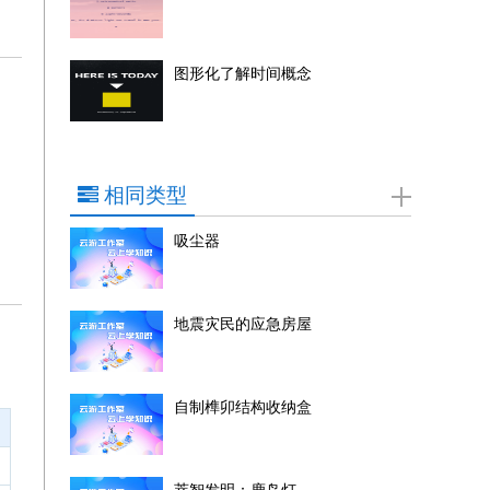
图形化了解时间概念
相同类型
吸尘器
地震灾民的应急房屋
自制榫卯结构收纳盒