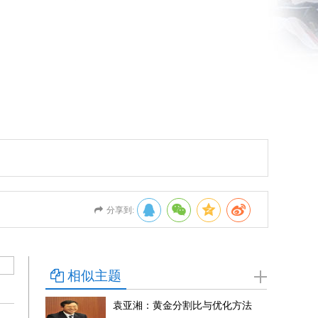
分享到:
相似主题
袁亚湘：黄金分割比与优化方法