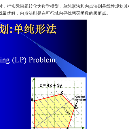
，把实际问题转化为数学模型，单纯形法和内点法则是线性规划其
找最优解，内点法则是在可行域内寻找惩罚函数的极值点。