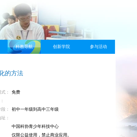
科教导航
创新学院
参与活动
优化的方法
模式：
免费
M：
学段：
初中一年级到高中三年级
地址：
：
中国科协青少年科技中心
：
仅限公益使用，禁止商业应用。