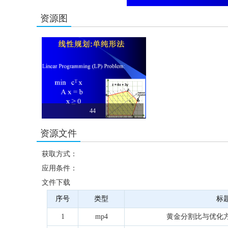
资源图
44
资源文件
获取方式：
应用条件：
文件下载
序号
类型
标
1
mp4
黄金分割比与优化