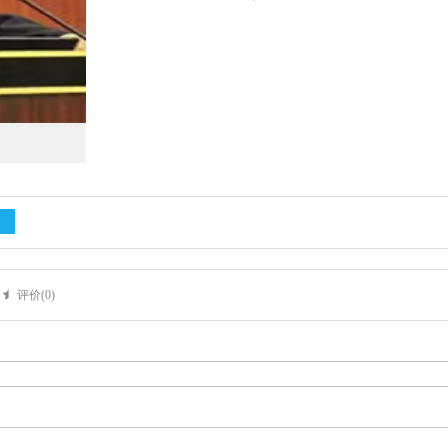
评价(
0
)