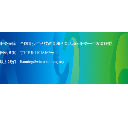
服务保障：全国青少年科技教育和科普活动云服务平台发展联盟
网站备案：京ICP备11018462号-2
联系我们：liaoning@xiaoxiaotong.org