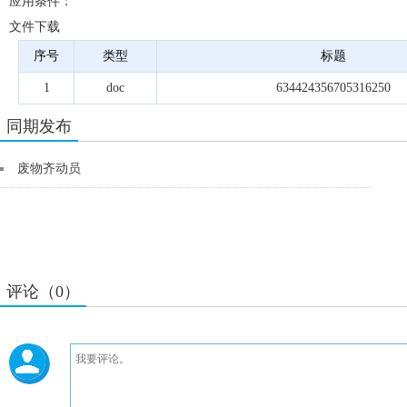
应用条件：
文件下载
序号
类型
标题
1
doc
634424356705316250
同期发布
废物齐动员
评论（0）