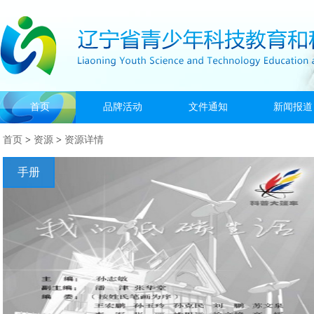
首页
品牌活动
文件通知
新闻报道
首页
>
资源
>
资源详情
手册