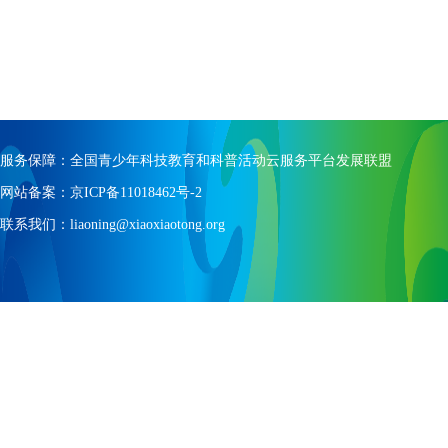
服务保障：全国青少年科技教育和科普活动云服务平台发展联盟
网站备案：京ICP备11018462号-2
联系我们：liaoning@xiaoxiaotong.org