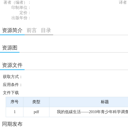
著者（编者）：
译者
印制单位：
定价：
出版年份：
资源简介
前言
目录
资源图
资源文件
获取方式：
应用条件：
文件下载
序号
类型
标题
1
pdf
我的低碳生活——2010年青少年科学调
同期发布